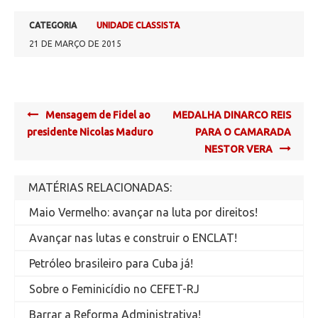
CATEGORIA
UNIDADE CLASSISTA
21 DE MARÇO DE 2015
Post
Mensagem de Fidel ao
MEDALHA DINARCO REIS
navigation
presidente Nicolas Maduro
PARA O CAMARADA
NESTOR VERA
MATÉRIAS RELACIONADAS:
Maio Vermelho: avançar na luta por direitos!
Avançar nas lutas e construir o ENCLAT!
Petróleo brasileiro para Cuba já!
Sobre o Feminicídio no CEFET-RJ
Barrar a Reforma Administrativa!