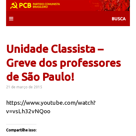
Skip
to
content
Unidade Classista –
Greve dos professores
de São Paulo!
21 de março de 2015
https://www.youtube.com/watch?
v=vsLh32vNQoo
Compartilhe isso: