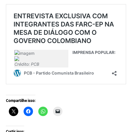
Compartilhe isso:
Curtir isso: