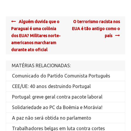
Post
Alguém duvida que o
O terrorismo racista nos
navigation
Paraguai é uma colônia
EUA é tão antigo como o
dos EUA? Militares norte-
país
americanos marcharam
durante ato oficial
MATÉRIAS RELACIONADAS:
Comunicado do Partido Comunista Português
CEE/UE: 40 anos destruindo Portugal
Portugal: greve geral contra pacote laboral
Solidariedade ao PC da Boêmia e Morávia!
A paz não será obtida no parlamento
Trabalhadores belgas em luta contra cortes