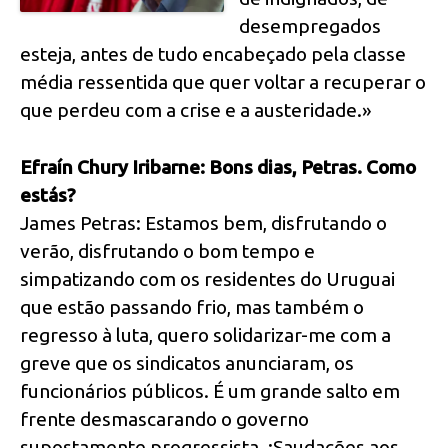
desempregados
esteja, antes de tudo encabeçado pela classe
média ressentida que quer voltar a recuperar o
que perdeu com a crise e a austeridade.»
Efraín Chury Iribarne: Bons dias, Petras. Como
estás?
James Petras: Estamos bem, disfrutando o
verão, disfrutando o bom tempo e
simpatizando com os residentes do Uruguai
que estão passando frio, mas também o
regresso à luta, quero solidarizar-me com a
greve que os sindicatos anunciaram, os
funcionários públicos. É um grande salto em
frente desmascarando o governo
supostamente progressista. ¡Saudações aos