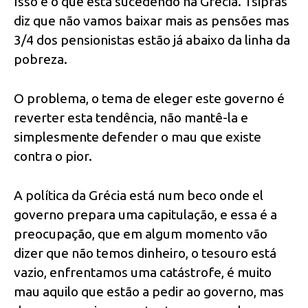
Isso é o que está sucedendo na Grécia. Tsipras
diz que não vamos baixar mais as pensões mas
3/4 dos pensionistas estão já abaixo da linha da
pobreza.
O problema, o tema de eleger este governo é
reverter esta tendência, não mantê-la e
simplesmente defender o mau que existe
contra o pior.
A política da Grécia está num beco onde el
governo prepara uma capitulação, e essa é a
preocupação, que em algum momento vão
dizer que não temos dinheiro, o tesouro está
vazio, enfrentamos uma catástrofe, é muito
mau aquilo que estão a pedir ao governo, mas