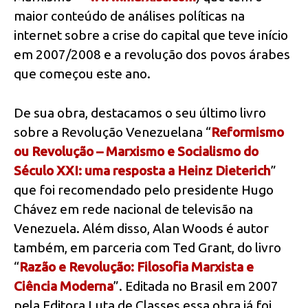
maior conteúdo de análises políticas na
internet sobre a crise do capital que teve início
em 2007/2008 e a revolução dos povos árabes
que começou este ano.
De sua obra, destacamos o seu último livro
sobre a Revolução Venezuelana “
Reformismo
ou Revolução – Marxismo e Socialismo do
Século XXI: uma resposta a Heinz Dieterich
”
que foi recomendado pelo presidente Hugo
Chávez em rede nacional de televisão na
Venezuela. Além disso, Alan Woods é autor
também, em parceria com Ted Grant, do livro
“
Razão e Revolução: Filosofia Marxista e
Ciência Moderna
”. Editada no Brasil em 2007
pela Editora Luta de Classes essa obra já foi