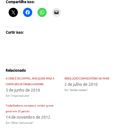
Compartilhe isso:
Curtir isso:
Relacionado
A CRISE É DO CAPITAL, MAS QUEM PAGA A
RESOLUÇÃO CONVOCATÓRIA DA PAME
2 de julho de 2010
CONTA SÃO OS TRABALHADORES
5 de junho de 2010
Em "Solidariedade"
Em "Imperialismo"
Trabalhadores europeus unidos: greve
geral em 23 países
14 de novembro de 2012
Em "Olhar Comunista"