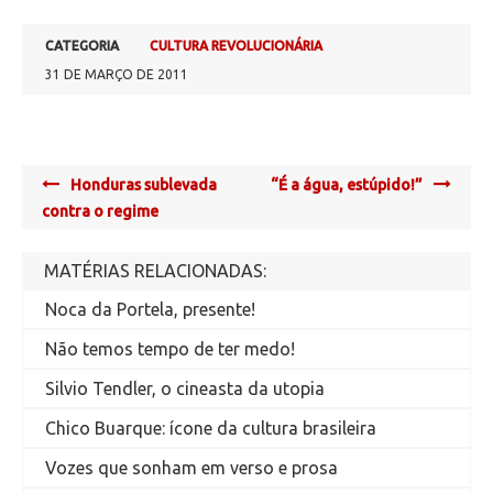
CATEGORIA
CULTURA REVOLUCIONÁRIA
31 DE MARÇO DE 2011
Post
Honduras sublevada
“É a água, estúpido!”
navigation
contra o regime
MATÉRIAS RELACIONADAS:
Noca da Portela, presente!
Não temos tempo de ter medo!
Silvio Tendler, o cineasta da utopia
Chico Buarque: ícone da cultura brasileira
Vozes que sonham em verso e prosa