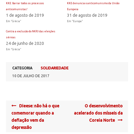
KKE: Barrar todos os processos
KKE denuncia o anticomunismo da União
anticomunistas!
Europeia
1 de agosto de 2019
31 de agosto de 2019
Em "Grécia"
Em "Europa"
Contra a exclusão do NKPJ das eleições
sérvias
24 de junho de 2020
Em "Grécia"
CATEGORIA
SOLIDARIEDADE
10 DE JULHO DE 2017
Post
Dieese: não há o que
O desenvolvimento
navigation
comemorar quando a
acelerado dos mísseis da
deflação vem da
Coreia Norte
depressão