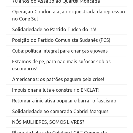
70 anos do Assalto ao Quartel Moncada
Operação Condor: a ação orquestrada da repressão
no Cone Sul
Solidariedade ao Partido Tudeh do Irã!
Posição do Partido Comunista Sudanês (PCS)
Cuba: política integral para crianças e jovens
Estamos de pé, para não mais sufocar sob os
escombros!
Americanas: os patrões paguem pela crise!
Impulsionar a luta e construir o ENCLAT!
Retomar a iniciativa popular e barrar o fascismo!
Solidariedade ao camarada Gabriel Marques
NÓS MULHERES, SOMOS LIVRES?
Plano de Lutas do Coletivo LGBT Comunista