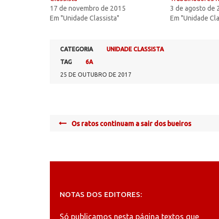
17 de novembro de 2015
3 de agosto de
Em "Unidade Classista"
Em "Unidade Cla
CATEGORIA
UNIDADE CLASSISTA
TAG
6A
25 DE OUTUBRO DE 2017
Post
Os ratos continuam a sair dos bueiros
navigation
NOTAS DOS EDITORES:
Só publicamos nesta página textos que