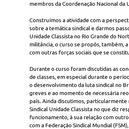
membros da Coordenação Nacional da 
Construímos a atividade com a perspec
sobre a temática sindical e darmos pass
Unidade Classista no Rio Grande do Nort
militância, o curso se propôs, também,
com outras forças sociais que se consti
Durante o curso foram discutidas as conc
de classes, em especial durante o perío
o desenvolvimento da luta sindical no Bra
greves e ao momento de necessária reo
país. Ainda discutimos, particularmente 
Sindical Unidade Classista no que diz resp
funcionamento, à sua relação com outros 
com a Federação Sindical Mundial (FSM),