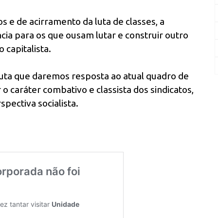
s e de acirramento da luta de classes, a
ia para os que ousam lutar e construir outro
 capitalista.
luta que daremos resposta ao atual quadro de
o caráter combativo e classista dos sindicatos,
pectiva socialista.