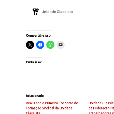
Compartilhe isso:
Curtir isso:
Relacionado
Realizado o Primeiro Encontro de
Unidade Classis
Formação Sindical da Unidade
da Federação Na
Classista
Trabalhadores n