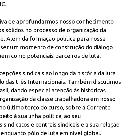
UC.
tiva de aprofundarmos nosso conhecimento
os sólidos no processo de organização da
e. Além da formação política para nossa
 a ser um momento de construção do diálogo
tuem como potenciais parceiros de luta.
epções sindicais ao longo da história da luta
do das três Internacionais. Também discutimos
sil, dando especial atenção às históricas
rganização da classe trabalhadora em nosso
no último terço do curso, sobre a Corrente
eito à sua linha política, ao seu
sindicatos e centrais sindicais e a sua relação
 enquanto pólo de luta em nível global.