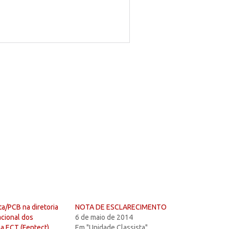
ta/PCB na diretoria
NOTA DE ESCLARECIMENTO
cional dos
6 de maio de 2014
a ECT (Fentect)
Em "Unidade Classista"