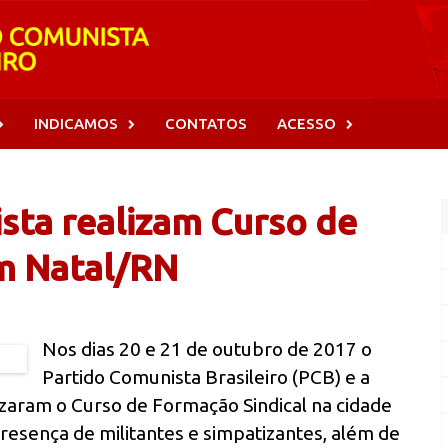
INDICAMOS
CONTATOS
ACESSO
sta realizam Curso de
m Natal/RN
Nos dias 20 e 21 de outubro de 2017 o
Partido Comunista Brasileiro (PCB) e a
lizaram o Curso de Formação Sindical na cidade
resença de militantes e simpatizantes, além de