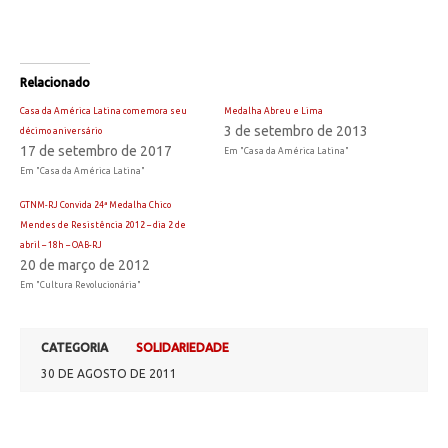
Relacionado
Casa da América Latina comemora seu
Medalha Abreu e Lima
3 de setembro de 2013
décimo aniversário
17 de setembro de 2017
Em "Casa da América Latina"
Em "Casa da América Latina"
GTNM-RJ Convida 24ª Medalha Chico
Mendes de Resistência 2012 – dia 2 de
abril – 18h – OAB-RJ
20 de março de 2012
Em "Cultura Revolucionária"
CATEGORIA
SOLIDARIEDADE
30 DE AGOSTO DE 2011