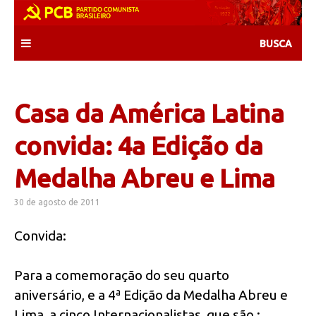
Skip
to
content
Casa da América Latina
convida: 4a Edição da
Medalha Abreu e Lima
30 de agosto de 2011
Convida:
Para a comemoração do seu quarto
aniversário, e a 4ª Edição da Medalha Abreu e
Lima, a cinco Internacionalistas, que são :