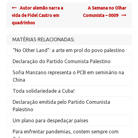
Post
Autor alemão narra a
A Semana no Olhar
navigation
vida de Fidel Castro em
Comunista – 0009
quadrinhos
MATÉRIAS RELACIONADAS:
“No Other Land”: a arte em prol do povo palestino
Declaração do Partido Comunista Palestino
Sofia Manzano representa o PCB em seminário na
China
Toda solidariedade a Cuba!
Declaração emitida pelo Partido Comunista
Palestino
Um plano para despedaçar países
Para enfrentar pandemias, contem sempre com