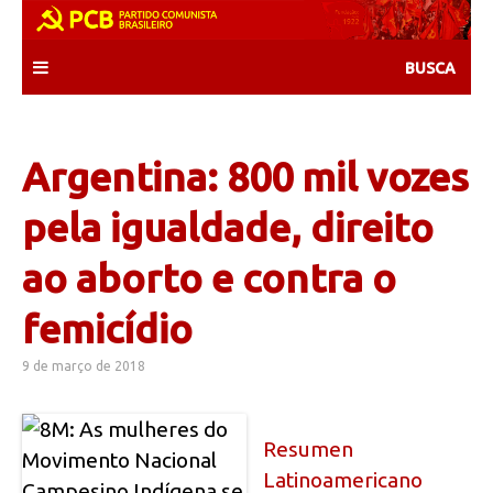
Skip
to
content
Argentina: 800 mil vozes
pela igualdade, direito
ao aborto e contra o
femicídio
9 de março de 2018
Resumen
Latinoamericano