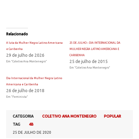
Relacionado
A luta da Mulher Negra Latino-Americana
25 DE JULHO – DIA INTERNACIONAL DA
e Caribenha
MULHER NEGRA LATINO AMERICANA E
29 de julho de 2026
CARIBENHA
25 de julho de 2015
Em "Coletivo Ana Montenegro"
Em "Coletivo Ana Montenegro"
Dia Internacional da Mulher Negra Latino
Americana e Caribenha
26 de julho de 2018
Em "Feminista"
CATEGORIA
COLETIVO ANA MONTENEGRO
POPULAR
TAG
4B
25 DE JULHO DE 2020