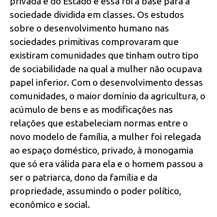
privada e do Estado e essa foi a base para a
sociedade dividida em classes. Os estudos
sobre o desenvolvimento humano nas
sociedades primitivas comprovaram que
existiram comunidades que tinham outro tipo
de sociabilidade na qual a mulher não ocupava
papel inferior. Com o desenvolvimento dessas
comunidades, o maior domínio da agricultura, o
acúmulo de bens e as modificações nas
relações que estabeleciam normas entre o
novo modelo de família, a mulher foi relegada
ao espaço doméstico, privado, à monogamia
que só era válida para ela e o homem passou a
ser o patriarca, dono da família e da
propriedade, assumindo o poder político,
econômico e social.