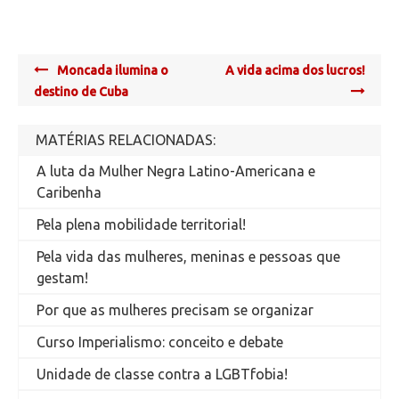
Post
Moncada ilumina o
A vida acima dos lucros!
navigation
destino de Cuba
MATÉRIAS RELACIONADAS:
A luta da Mulher Negra Latino-Americana e
Caribenha
Pela plena mobilidade territorial!
Pela vida das mulheres, meninas e pessoas que
gestam!
Por que as mulheres precisam se organizar
Curso Imperialismo: conceito e debate
Unidade de classe contra a LGBTfobia!