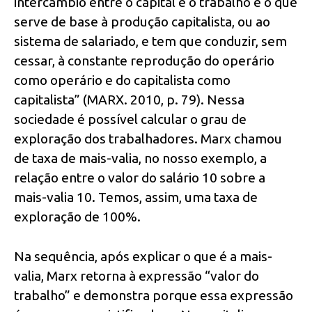
intercâmbio entre o capital e o trabalho é o que
serve de base à produção capitalista, ou ao
sistema de salariado, e tem que conduzir, sem
cessar, à constante reprodução do operário
como operário e do capitalista como
capitalista” (MARX. 2010, p. 79). Nessa
sociedade é possível calcular o grau de
exploração dos trabalhadores. Marx chamou
de taxa de mais-valia, no nosso exemplo, a
relação entre o valor do salário 10 sobre a
mais-valia 10. Temos, assim, uma taxa de
exploração de 100%.
Na sequência, após explicar o que é a mais-
valia, Marx retorna à expressão “valor do
trabalho” e demonstra porque essa expressão