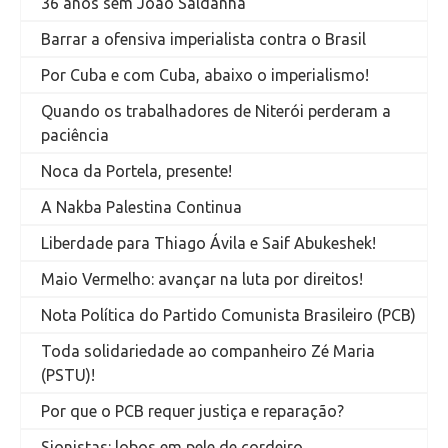
36 anos sem João Saldanha
Barrar a ofensiva imperialista contra o Brasil
Por Cuba e com Cuba, abaixo o imperialismo!
Quando os trabalhadores de Niterói perderam a
paciência
Noca da Portela, presente!
A Nakba Palestina Continua
Liberdade para Thiago Ávila e Saif Abukeshek!
Maio Vermelho: avançar na luta por direitos!
Nota Política do Partido Comunista Brasileiro (PCB)
Toda solidariedade ao companheiro Zé Maria
(PSTU)!
Por que o PCB requer justiça e reparação?
Sionistas: lobos em pele de cordeiro