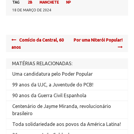
TAG
2B
MANCHETE
NP
18 DE MARÇO DE 2024
Post
Comício da Central, 60
Por uma Niterói Popular!
navigation
anos
MATÉRIAS RELACIONADAS:
Uma candidatura pelo Poder Popular
99 anos da UJC, a Juventude do PCB!
90 anos da Guerra Civil Espanhola
Centenário de Jayme Miranda, revolucionário
brasileiro
Toda solidariedade aos povos da América Latina!