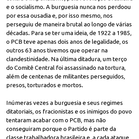
e o socialismo. A burguesia nunca nos perdoou
por essa ousadia e, por isso mesmo, nos
perseguiu de maneira brutal ao longo de várias
décadas. Para se ter uma ideia, de 1922 a 1985,
o PCB teve apenas dois anos de legalidade, os
outros 63 anos tivemos que operar na
clandestinidade. Na última ditadura, um terço
do Comitê Central foi assassinado na tortura,
além de centenas de militantes perseguidos,
presos, torturados e mortos.
Inúmeras vezes a burguesia e seus regimes
ditatoriais, os fracionistas e os inimigos do povo
tentaram acabar com o PCB, mas não
conseguiram porque o Partido é parte da
classe trabalhadora brasileira e, a cada ataque,