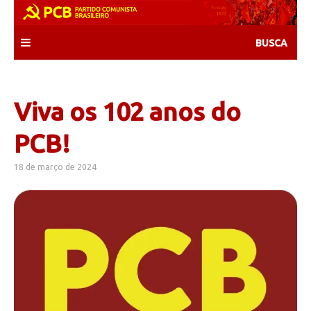
Skip
to
content
Viva os 102 anos do
PCB!
18 de março de 2024