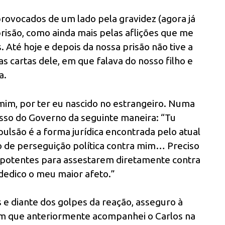
provocados de um lado pela gravidez (agora já
risão, como ainda mais pelas aflições que me
. Até hoje e depois da nossa prisão não tive a
as cartas dele, em que falava do nosso filho e
a.
im, por ter eu nascido no estrangeiro. Numa
asso do Governo da seguinte maneira: “Tu
lsão é a forma jurídica encontrada pelo atual
o de perseguição política contra mim… Preciso
mpotentes para assestarem diretamente contra
dedico o meu maior afeto.”
 e diante dos golpes da reação, asseguro à
 que anteriormente acompanhei o Carlos na