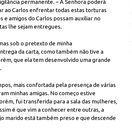
vigilância permanente. – A Senhora poderá
 ao Carlos enfrentar todas estas torturas
s e amigos do Carlos possam auxiliar no
stas lhe sejam entregues.
 mas sob o pretexto de minha
 entrega da carta, como também não tive a
porém, que ela tem desenvolvido uma grande
.
mpos, mais confortada pela presença de várias
aram minhas amigas. No começo estive
ém, fui transferida para a sala das mulheres,
ssim é que vim a conhecer entre outras, a
 cujo marido está também preso e que descende