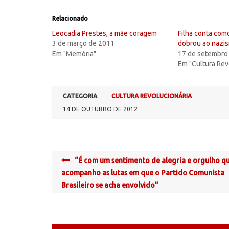
Relacionado
Leocadia Prestes, a mãe coragem
Filha conta com
3 de março de 2011
dobrou ao nazi
Em "Memória"
17 de setembro
Em "Cultura Rev
CATEGORIA
CULTURA REVOLUCIONÁRIA
14 DE OUTUBRO DE 2012
Post
“É com um sentimento de alegria e orgulho q
navigation
acompanho as lutas em que o Partido Comunista
Brasileiro se acha envolvido”