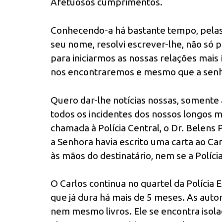
Afetuosos cumprimentos.
Conhecendo-a há bastante tempo, pelas 
seu nome, resolvi escrever-lhe, não só 
para iniciarmos as nossas relações mais
nos encontraremos e mesmo que a senho
Quero dar-lhe notícias nossas, somente as
todos os incidentes dos nossos longos 
chamada à Polícia Central, o Dr. Belens 
a Senhora havia escrito uma carta ao Car
às mãos do destinatário, nem se a Políc
O Carlos continua no quartel da Polícia
que já dura há mais de 5 meses. As auto
nem mesmo livros. Ele se encontra isola