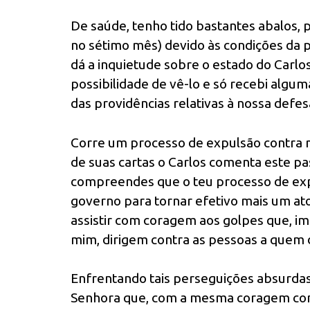
De saúde, tenho tido bastantes abalos, 
no sétimo mês) devido às condições da p
dá a inquietude sobre o estado do Carlos
possibilidade de vê-lo e só recebi algum
das providências relativas à nossa defes
Corre um processo de expulsão contra m
de suas cartas o Carlos comenta este p
compreendes que o teu processo de expu
governo para tornar efetivo mais um at
assistir com coragem aos golpes que, i
mim, dirigem contra as pessoas a quem 
Enfrentando tais perseguições absurdas
Senhora que, com a mesma coragem com