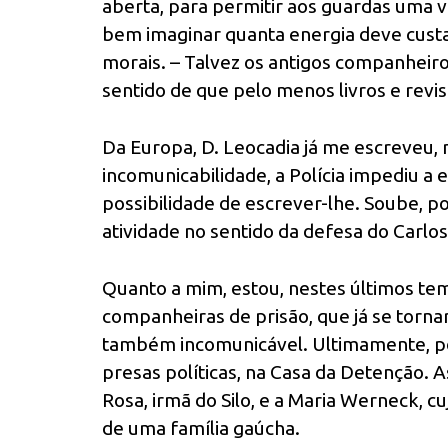
aberta, para permitir aos guardas uma 
bem imaginar quanta energia deve custar
morais. – Talvez os antigos companheiro
sentido de que pelo menos livros e revi
Da Europa, D. Leocadia já me escreveu,
incomunicabilidade, a Polícia impediu a
possibilidade de escrever-lhe. Soube, 
atividade no sentido da defesa do Carlos
Quanto a mim, estou, nestes últimos te
companheiras de prisão, que já se torn
também incomunicável. Ultimamente, por
presas políticas, na Casa da Detenção. A
Rosa, irmã do Silo, e a Maria Werneck,
de uma família gaúcha.