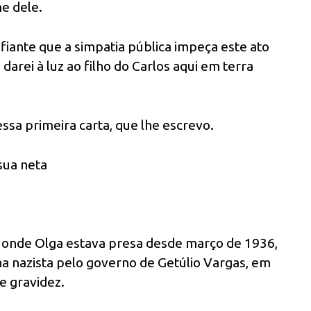
me dele.
fiante que a simpatia pública impeça este ato
arei à luz ao filho do Carlos aqui em terra
essa primeira carta, que lhe escrevo.
sua neta
), onde Olga estava presa desde março de 1936,
a nazista pelo governo de Getúlio Vargas, em
e gravidez.