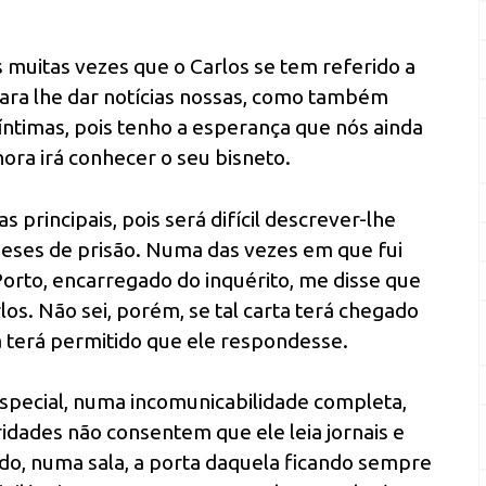
muitas vezes que o Carlos se tem referido a
para lhe dar notícias nossas, como também
 íntimas, pois tenho a esperança que nós ainda
ra irá conhecer o seu bisneto.
 principais, pois será difícil descrever-lhe
meses de prisão. Numa das vezes em que fui
Porto, encarregado do inquérito, me disse que
los. Não sei, porém, se tal carta terá chegado
ia terá permitido que ele respondesse.
 Especial, numa incomunicabilidade completa,
ridades não consentem que ele leia jornais e
do, numa sala, a porta daquela ficando sempre