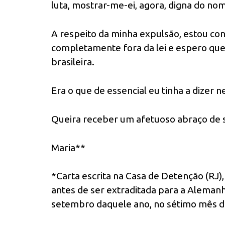
luta, mostrar-me-ei, agora, digna do no
A respeito da minha expulsão, estou con
completamente fora da lei e espero que d
brasileira.
Era o que de essencial eu tinha a dizer n
Queira receber um afetuoso abraço de 
Maria**
*Carta escrita na Casa de Detenção (RJ
antes de ser extraditada para a Alemanh
setembro daquele ano, no sétimo mês d