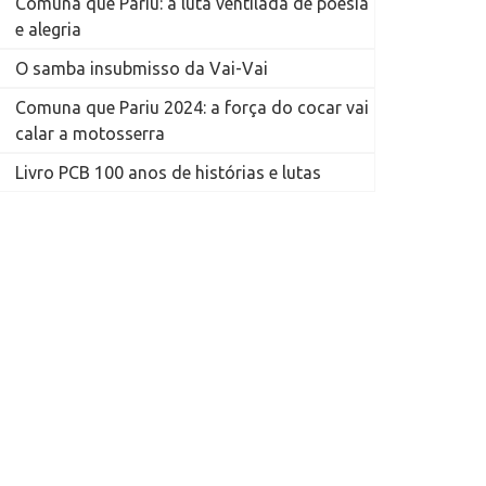
Comuna que Pariu: a luta ventilada de poesia
e alegria
O samba insubmisso da Vai-Vai
Comuna que Pariu 2024: a força do cocar vai
calar a motosserra
Livro PCB 100 anos de histórias e lutas