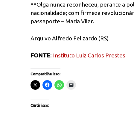
**Olga nunca reconheceu, perante a pol
nacionalidade; com firmeza revolucioná
passaporte – Maria Vilar.
Arquivo Alfredo Felizardo (RS)
FONTE
:
Instituto Luiz Carlos Prestes
Compartilhe isso:
Curtir isso: