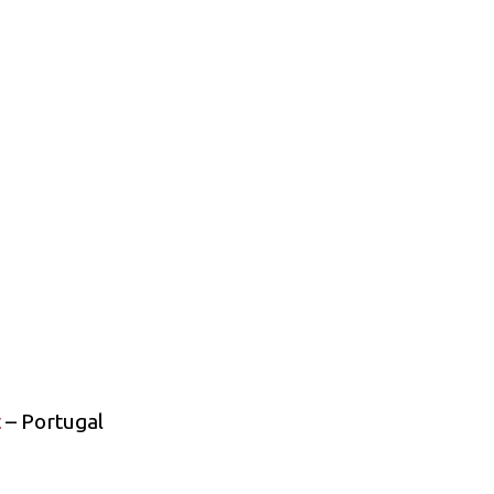
t
– Portugal