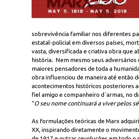
sobrevivência familiar nos diferentes p
estatal-policial em diversos países, mort
vasta, diversificada e criativa obra que a
história. Nem mesmo seus adversários 
maiores pensadores de toda a humanid
obra influenciou de maneira até então 
acontecimentos históricos posteriores a
fiel amigo e companheiro d´armas, no di
“
O seu nome continuará a viver pelos s
As formulações teóricas de Marx adquiri
XX, inspirando diretamente o movimento 
de 1917 e outras revoluções em todo o 