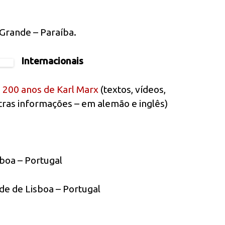
Grande – Paraíba.
Internacionais
os 200 anos de Karl Marx
(textos, vídeos,
outras informações – em alemão e inglês)
boa – Portugal
de de Lisboa – Portugal