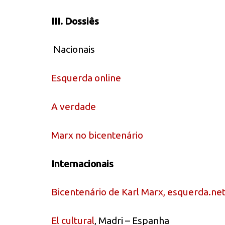
III. Dossiês
Nacionais
Esquerda online
A verdade
Marx no bicentenário
Internacionais
Bicentenário de Karl Marx, esquerda.ne
El cultural
, Madri – Espanha