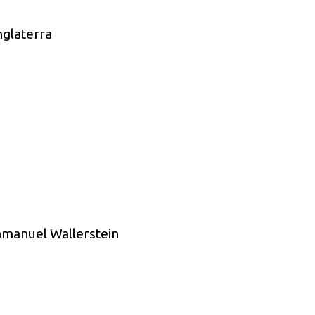
nglaterra
mmanuel Wallerstein