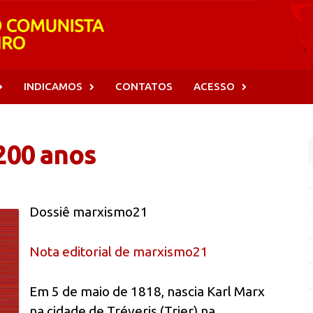
INDICAMOS
CONTATOS
ACESSO
200 anos
Dossiê marxismo21
Nota editorial de marxismo21
Em 5 de maio de 1818, nascia Karl Marx
na cidade de Tréveris (Trier) na