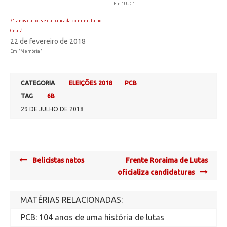
Em "UJC"
71 anos da posse da bancada comunista no
Ceará
22 de fevereiro de 2018
Em "Memória"
CATEGORIA
ELEIÇÕES 2018
PCB
TAG
6B
29 DE JULHO DE 2018
Post
Belicistas natos
Frente Roraima de Lutas
navigation
oficializa candidaturas
MATÉRIAS RELACIONADAS:
PCB: 104 anos de uma história de lutas