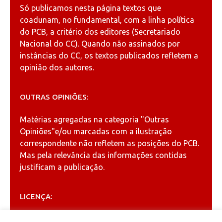
Só publicamos nesta página textos que
coadunam, no fundamental, com a linha política
do PCB, a critério dos editores (Secretariado
Nacional do CC). Quando não assinados por
instâncias do CC, os textos publicados refletem a
opinião dos autores.
OUTRAS OPINIÕES:
Matérias agregadas na categoria
"Outras
Opiniões"
e/ou marcadas com a ilustração
correspondente não refletem as posições do PCB.
Mas pela relevância das informações contidas
justificam a publicação.
LICENÇA:
Permitida a reprodução, desde que citada a fonte