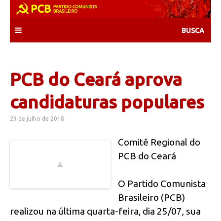
Skip
to
content
PCB do Ceará aprova
candidaturas populares
29 de julho de 2018
Comitê Regional do
PCB do Ceará
O Partido Comunista
Brasileiro (PCB)
realizou na última quarta-feira, dia 25/07, sua