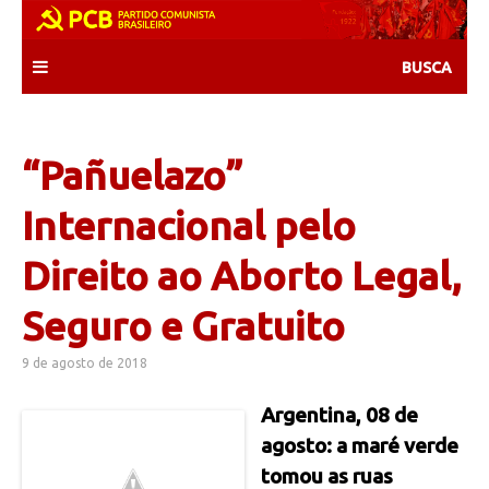
Skip
to
content
“Pañuelazo”
Internacional pelo
Direito ao Aborto Legal,
Seguro e Gratuito
9 de agosto de 2018
Argentina, 08 de
agosto: a maré verde
tomou as ruas