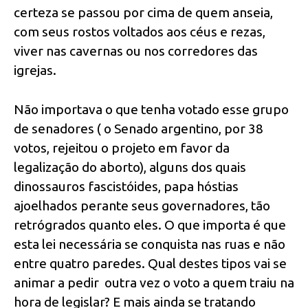
certeza se passou por cima de quem anseia,
com seus rostos voltados aos céus e rezas,
viver nas cavernas ou nos corredores das
igrejas.
Não importava o que tenha votado esse grupo
de senadores ( o Senado argentino, por 38
votos, rejeitou o projeto em favor da
legalização do aborto), alguns dos quais
dinossauros fascistóides, papa hóstias
ajoelhados perante seus governadores, tão
retrógrados quanto eles. O que importa é que
esta lei necessária se conquista nas ruas e não
entre quatro paredes. Qual destes tipos vai se
animar a pedir outra vez o voto a quem traiu na
hora de legislar? E mais ainda se tratando