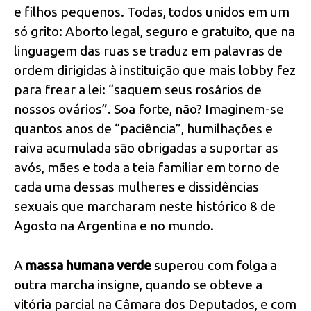
e filhos pequenos. Todas, todos unidos em um
só grito: Aborto legal, seguro e gratuito, que na
linguagem das ruas se traduz em palavras de
ordem dirigidas à instituição que mais lobby fez
para frear a lei: “saquem seus rosários de
nossos ovários”. Soa forte, não? Imaginem-se
quantos anos de “paciência”, humilhações e
raiva acumulada são obrigadas a suportar as
avós, mães e toda a teia familiar em torno de
cada uma dessas mulheres e dissidências
sexuais que marcharam neste histórico 8 de
Agosto na Argentina e no mundo.
A
massa humana verde
superou com folga a
outra marcha insigne, quando se obteve a
vitória parcial na Câmara dos Deputados, e com