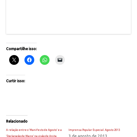
Compartilhe isso:
Curtir isso:
Relacionado
A relação entre o ‘Manifesto de Agosto’ e a
Imprensa Popular Especial. Agosto 2013
3 de agosto de 2013
‘Declaração de Março’ na visão de Anita