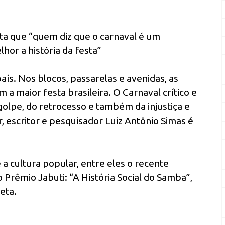
lta que “quem diz que o carnaval é um
or a história da festa”
país. Nos blocos, passarelas e avenidas, as
 maior festa brasileira. O Carnaval crítico e
 golpe, do retrocesso e também da injustiça e
r, escritor e pesquisador Luiz Antônio Simas é
 a cultura popular, entre eles o recente
Prêmio Jabuti: “A História Social do Samba”,
eta.