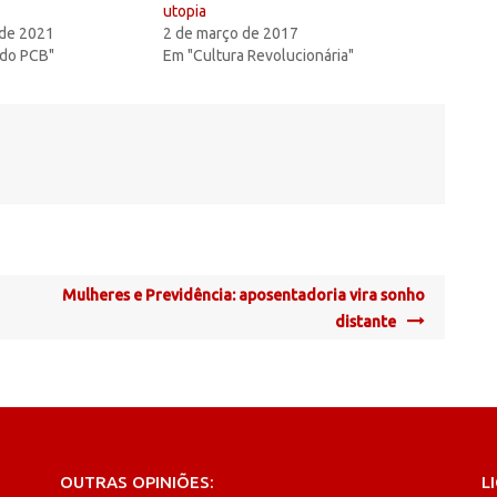
utopia
 de 2021
2 de março de 2017
 do PCB"
Em "Cultura Revolucionária"
Mulheres e Previdência: aposentadoria vira sonho
distante
OUTRAS OPINIÕES:
L