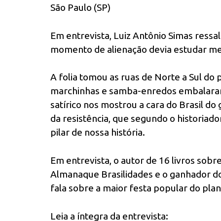
São Paulo (SP)
Em entrevista, Luiz Antônio Simas ressa
momento de alienação devia estudar melh
A folia tomou as ruas de Norte a Sul do 
marchinhas e samba-enredos embalaram a
satírico nos mostrou a cara do Brasil do
da resistência, que segundo o historiado
pilar de nossa história.
Em entrevista, o autor de 16 livros sobre
Almanaque Brasilidades e o ganhador do 
fala sobre a maior festa popular do plan
Leia a íntegra da entrevista: