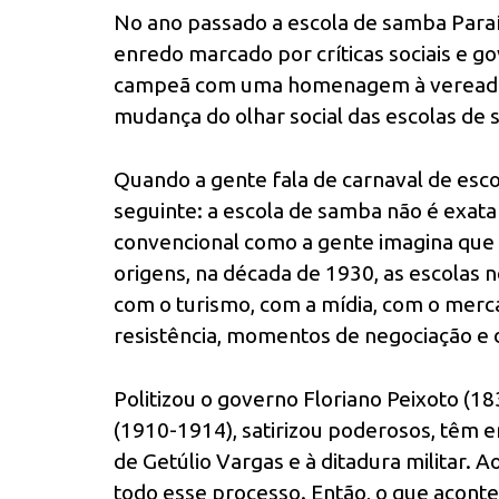
No ano passado a escola de samba Paraís
enredo marcado por críticas sociais e g
campeã com uma homenagem à vereadora 
mudança do olhar social das escolas de
Quando a gente fala de carnaval de esc
seguinte: a escola de samba não é exata
convencional como a gente imagina que s
origens, na década de 1930, as escolas
com o turismo, com a mídia, com o mer
resistência, momentos de negociação e 
Politizou o governo Floriano Peixoto (
(1910-1914), satirizou poderosos, têm 
de Getúlio Vargas e à ditadura militar.
todo esse processo. Então, o que acont