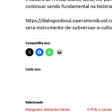
continuar sendo fundamental na história
https://dialogosdosul.operamundi.uol.
sera-instrumento-de-subversao-a-cultur
Compartilhe isso:
Curtir isso:
Relacionado
Mangueira: vitória dos heróis
O PCB, o carnav