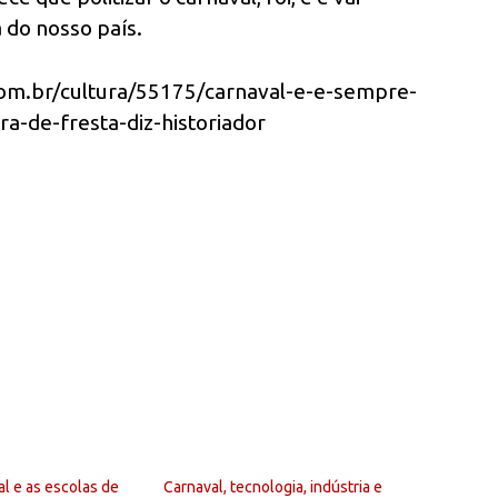
 do nosso país.
com.br/cultura/55175/carnaval-e-e-sempre-
a-de-fresta-diz-historiador
al e as escolas de
Carnaval, tecnologia, indústria e