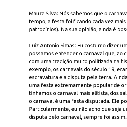
Maura Silva: Nós sabemos que o carnava
tempo, a festa foi ficando cada vez mais
patrocínios). Na sua opinião, ainda é po
Luiz Antonio Simas: Eu costumo dizer u
possamos entender o carnaval que, ao co
com uma tradição muito politizada na his
exemplo, os carnavais do século 19, er
escravatura e a disputa pela terra. Ai
uma festa extremamente popular de o
tínhamos o carnaval mais elitista, dos sa
o carnaval é uma festa disputada. Ele po
Particularmente, eu não acho que seja u
disputa pelo carnaval, sempre foi assim.