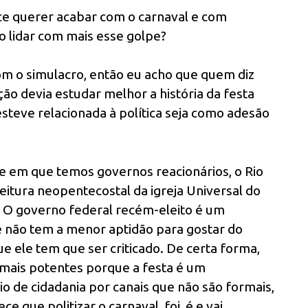
ce querer acabar com o carnaval e com
o lidar com mais esse golpe?
 com o simulacro, então eu acho que quem diz
o devia estudar melhor a história da festa
steve relacionada à política seja como adesão
em que temos governos reacionários, o Rio
itura neopentecostal da igreja Universal do
 O governo federal recém-eleito é um
não tem a menor aptidão para gostar do
ue ele tem que ser criticado. De certa forma,
mais potentes porque a festa é um
o de cidadania por canais que não são formais,
ce que politizar o carnaval, foi, é e vai