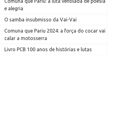
Comuna que Pariu: a luta ventilada de poesia
e alegria
O samba insubmisso da Vai-Vai
Comuna que Pariu 2024: a força do cocar vai
calar a motosserra
Livro PCB 100 anos de histórias e lutas