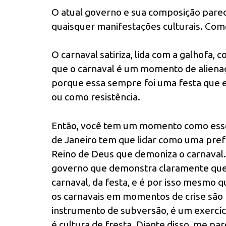
O atual governo e sua composição pare
quaisquer manifestações culturais. Com
O carnaval satiriza, lida com a galhofa,
que o carnaval é um momento de alienaçã
porque essa sempre foi uma festa que e
ou como resistência.
Então, você tem um momento como esse 
de Janeiro tem que lidar como uma prefe
Reino de Deus que demoniza o carnaval.
governo que demonstra claramente que 
carnaval, da festa, e é por isso mesmo q
os carnavais em momentos de crise são 
instrumento de subversão, é um exercíci
é cultura de fresta. Diante disso, me pare