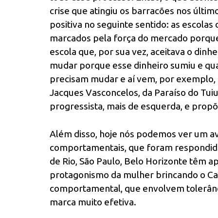
crise que atingiu os barracões nos últim
positiva no seguinte sentido: as escola
marcados pela força do mercado porque
escola que, por sua vez, aceitava o din
mudar porque esse dinheiro sumiu e qu
precisam mudar e aí vem, por exemplo,
Jacques Vasconcelos, da Paraíso do Tui
progressista, mais de esquerda, e prop
Além disso, hoje nós podemos ver um ava
comportamentais, que foram respondida
de Rio, São Paulo, Belo Horizonte têm 
protagonismo da mulher brincando o Ca
comportamental, que envolvem tolerânc
marca muito efetiva.