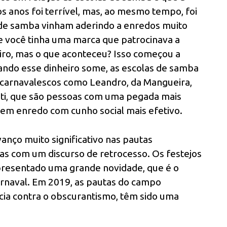
os anos foi terrível, mas, ao mesmo tempo, foi
s de samba vinham aderindo a enredos muito
 você tinha uma marca que patrocinava a
heiro, mas o que aconteceu? Isso começou a
ando esse dinheiro some, as escolas de samba
 carnavalescos como Leandro, da Mangueira,
uti, que são pessoas com uma pegada mais
õem enredo com cunho social mais efetivo.
nço muito significativo nas pautas
s com um discurso de retrocesso. Os festejos
apresentado uma grande novidade, que é o
rnaval. Em 2019, as pautas do campo
ia contra o obscurantismo, têm sido uma