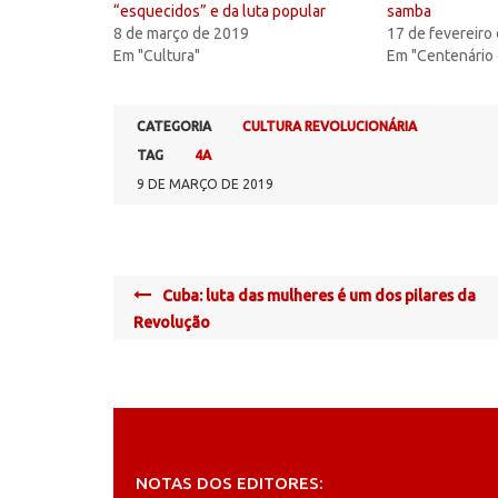
“esquecidos” e da luta popular
samba
8 de março de 2019
17 de fevereiro
Em "Cultura"
Em "Centenário
CATEGORIA
CULTURA REVOLUCIONÁRIA
TAG
4A
9 DE MARÇO DE 2019
Post
Cuba: luta das mulheres é um dos pilares da
navigation
Revolução
NOTAS DOS EDITORES: