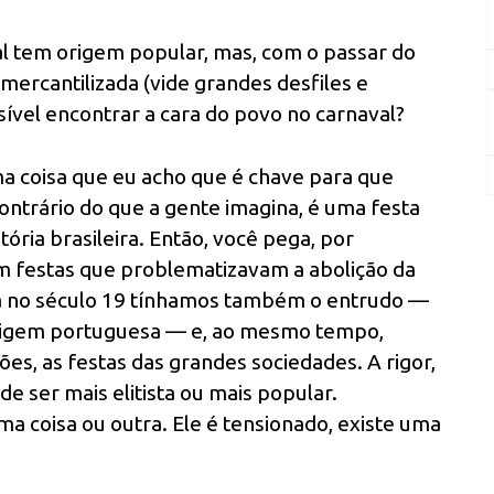
l tem origem popular, mas, com o passar do
 mercantilizada (vide grandes desfiles e
ssível encontrar a cara do povo no carnaval?
ma coisa que eu acho que é chave para que
ntrário do que a gente imagina, é uma festa
tória brasileira. Então, você pega, por
am festas que problematizavam a abolição da
nda no século 19 tínhamos também o entrudo —
rigem portuguesa — e, ao mesmo tempo,
lões, as festas das grandes sociedades. A rigor,
de ser mais elitista ou mais popular.
ma coisa ou outra. Ele é tensionado, existe uma