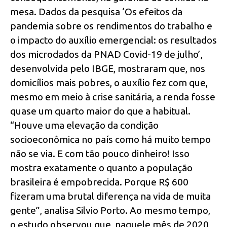
mesa. Dados da pesquisa ‘Os efeitos da
pandemia sobre os rendimentos do trabalho e
o impacto do auxílio emergencial: os resultados
dos microdados da PNAD Covid-19 de julho’,
desenvolvida pelo IBGE, mostraram que, nos
domicílios mais pobres, o auxílio fez com que,
mesmo em meio à crise sanitária, a renda fosse
quase um quarto maior do que a habitual.
“Houve uma elevação da condição
socioeconômica no país como há muito tempo
não se via. E com tão pouco dinheiro! Isso
mostra exatamente o quanto a população
brasileira é empobrecida. Porque R$ 600
fizeram uma brutal diferença na vida de muita
gente”, analisa Silvio Porto. Ao mesmo tempo,
o estudo observou que, naquele mês de 2020,