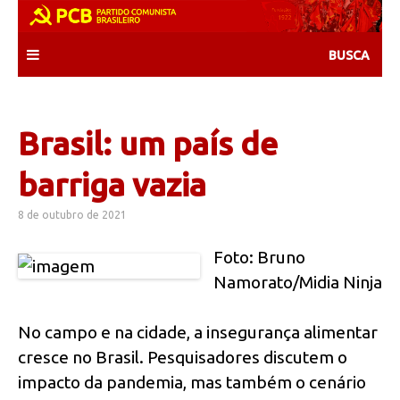
Skip
to
content
Brasil: um país de
barriga vazia
8 de outubro de 2021
Foto: Bruno
Namorato/Midia Ninja
No campo e na cidade, a insegurança alimentar
cresce no Brasil. Pesquisadores discutem o
impacto da pandemia, mas também o cenário