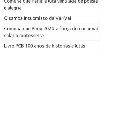
Comuna que Pariu: a luta ventilada de poesia
e alegria
O samba insubmisso da Vai-Vai
Comuna que Pariu 2024: a força do cocar vai
calar a motosserra
Livro PCB 100 anos de histórias e lutas