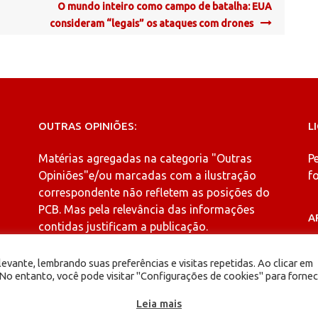
O mundo inteiro como campo de batalha: EUA
consideram “legais” os ataques com drones
OUTRAS OPINIÕES:
L
Matérias agregadas na categoria
"Outras
P
Opiniões"
e/ou marcadas com a ilustração
fo
correspondente não refletem as posições do
PCB. Mas pela relevância das informações
A
contidas justificam a publicação.
A
evante, lembrando suas preferências e visitas repetidas. Ao clicar em
o entanto, você pode visitar "Configurações de cookies" para fornec
Leia mais