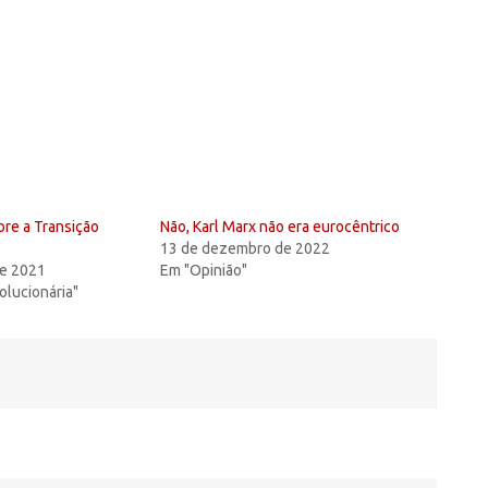
re a Transição
Não, Karl Marx não era eurocêntrico
13 de dezembro de 2022
de 2021
Em "Opinião"
olucionária"