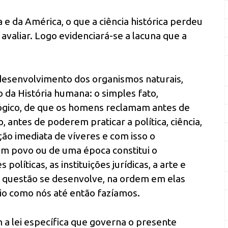
 e da América, o que a ciência histórica perdeu
valiar. Logo evidenciará-se a lacuna que a
desenvolvimento dos organismos naturais,
 da História humana: o simples fato,
ógico, de que os homens reclamam antes de
, antes de poderem praticar a política, ciência,
ução imediata de víveres e com isso o
m povo ou de uma época constitui o
políticas, as instituições jurídicas, a arte e
 questão se desenvolve, na ordem em elas
io como nós até então fazíamos.
 a lei específica que governa o presente