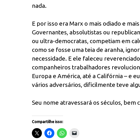
nada.
E por isso era Marx o mais odiado e ma
Governantes, absolutistas ou republica
ou ultra-democratas, competiam em calun
como se fosse uma teia de aranha, igno
necessidade. E ele faleceu reverenciad
companheiros trabalhadores revolucionár
Europa e América, até a Califórnia – e eu
vários adversários, dificilmente teve al
Seu nome atravessará os séculos, bem 
Compartilhe isso: