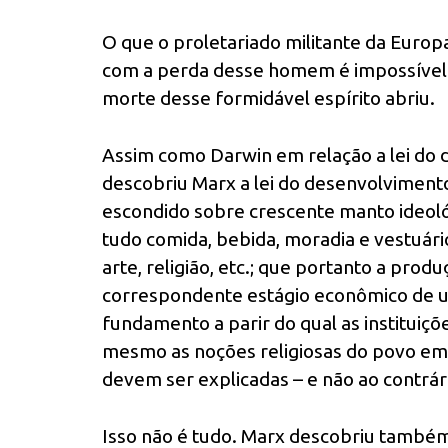
O que o proletariado militante da Europa
com a perda desse homem é impossível a
morte desse formidável espírito abriu.
Assim como Darwin em relação a lei do 
descobriu Marx a lei do desenvolvimento
escondido sobre crescente manto ideol
tudo comida, bebida, moradia e vestuário
arte, religião, etc.; que portanto a prod
correspondente estágio econômico de u
fundamento a parir do qual as instituições 
mesmo as noções religiosas do povo em
devem ser explicadas – e não ao contrár
Isso não é tudo. Marx descobriu também