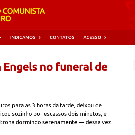
INDICAMOS
CONTATOS
ACESSO
h Engels no funeral de
tos para as 3 horas da tarde, deixou de
cou sozinho por escassos dois minutos, e
ltrona dormindo serenamente — dessa vez