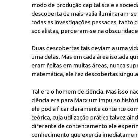
modo de produção capitalista e a socied
descoberta da mais-valia iluminaram-s
todas as investigações passadas, tanto 
socialistas, perderam-se na obscuridade
Duas descobertas tais deviam a uma vida
uma delas. Mas em cada área isolada qu
eram feitas em muitas áreas, nunca supe
matemática, ele fez descobertas singula
Tal era o homem de ciência. Mas isso n
ciência era para Marx um impulso histór
ele podia ficar claramente contente c
teórica, cuja utilização prática talvez a
diferente de contentamento ele experi
conhecimento que exercia imediatament