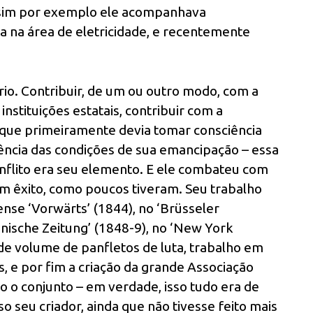
ssim por exemplo ele acompanhava
 na área de eletricidade, e recentemente
rio. Contribuir, de um ou outro modo, com a
instituições estatais, contribuir com a
que primeiramente devia tomar consciência
iência das condições de sua emancipação – essa
onflito era seu elemento. E ele combateu com
m êxito, como poucos tiveram. Seu trabalho
iense ‘Vorwärts’ (1844), no ‘Brüsseler
nische Zeitung’ (1848-9), no ‘New York
de volume de panfletos de luta, trabalho em
, e por fim a criação da grande Associação
 o conjunto – em verdade, isso tudo era de
 seu criador, ainda que não tivesse feito mais