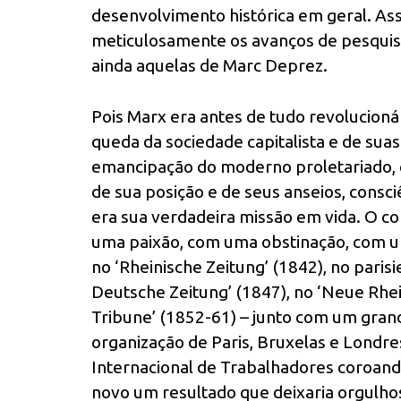
desenvolvimento histórica em geral. A
meticulosamente os avanços de pesquisa
ainda aquelas de Marc Deprez.
Pois Marx era antes de tudo revolucioná
queda da sociedade capitalista e de suas 
emancipação do moderno proletariado, 
de sua posição e de seus anseios, consc
era sua verdadeira missão em vida. O c
uma paixão, com uma obstinação, com u
no ‘Rheinische Zeitung’ (1842), no paris
Deutsche Zeitung’ (1847), no ‘Neue Rhei
Tribune’ (1852-61) – junto com um gran
organização de Paris, Bruxelas e Londres
Internacional de Trabalhadores coroando
novo um resultado que deixaria orgulhoso