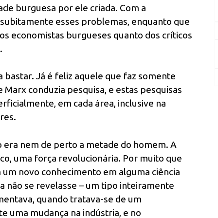
ade burguesa por ele criada. Com a
e subitamente esses problemas, enquanto que
dos economistas burgueses quanto dos críticos
.
 bastar. Já é feliz aquele que faz somente
e Marx conduzia pesquisa, e estas pesquisas
rficialmente, em cada área, inclusive na
res.
ão era nem de perto a metade do homem. A
ico, uma força revolucionária. Por muito que
om um novo conhecimento em alguma ciência
inda não se revelasse – um tipo inteiramente
mentava, quando tratava-se de um
e uma mudança na indústria, e no