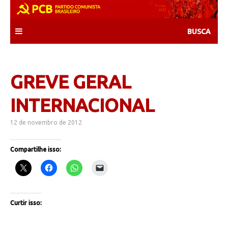
Skip
to
content
GREVE GERAL
INTERNACIONAL
12 de novembro de 2012
Compartilhe isso:
Curtir isso: