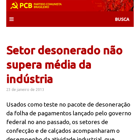
Skip
to
content
Setor desonerado não
supera média da
indústria
23 de janeiro de 2013
Usados como teste no pacote de desoneração
da folha de pagamentos lançado pelo governo
federal no ano passado, os setores de
confecção e de calçados acompanharam o
desempenho da atividade industrial, que