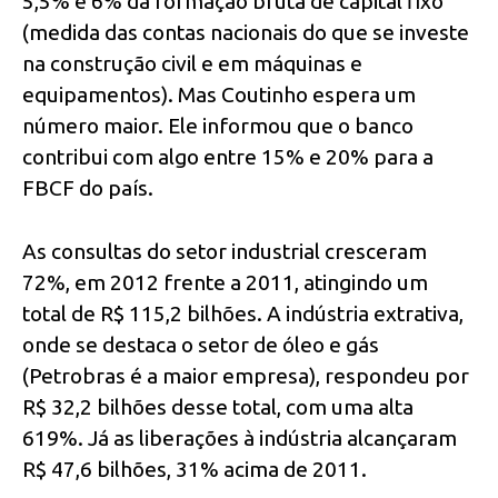
5,5% e 6% da formação bruta de capital fixo
(medida das contas nacionais do que se investe
na construção civil e em máquinas e
equipamentos). Mas Coutinho espera um
número maior. Ele informou que o banco
contribui com algo entre 15% e 20% para a
FBCF do país.
As consultas do setor industrial cresceram
72%, em 2012 frente a 2011, atingindo um
total de R$ 115,2 bilhões. A indústria extrativa,
onde se destaca o setor de óleo e gás
(Petrobras é a maior empresa), respondeu por
R$ 32,2 bilhões desse total, com uma alta
619%. Já as liberações à indústria alcançaram
R$ 47,6 bilhões, 31% acima de 2011.