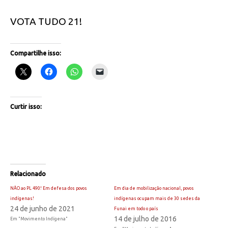
VOTA TUDO 21!
Compartilhe isso:
Curtir isso:
Relacionado
NÃO ao PL 490! Em defesa dos povos
Em dia de mobilização nacional, povos
indígenas!
indígenas ocupam mais de 30 sedes da
24 de junho de 2021
Funai em todo o país
14 de julho de 2016
Em "Movimento Indígena"