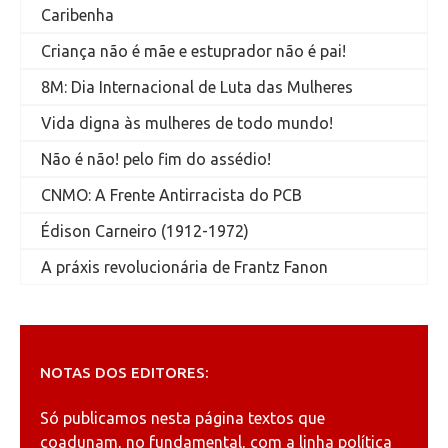
Caribenha
Criança não é mãe e estuprador não é pai!
8M: Dia Internacional de Luta das Mulheres
Vida digna às mulheres de todo mundo!
Não é não! pelo fim do assédio!
CNMO: A Frente Antirracista do PCB
Édison Carneiro (1912-1972)
A práxis revolucionária de Frantz Fanon
NOTAS DOS EDITORES:
Só publicamos nesta página textos que
coadunam, no fundamental, com a linha política