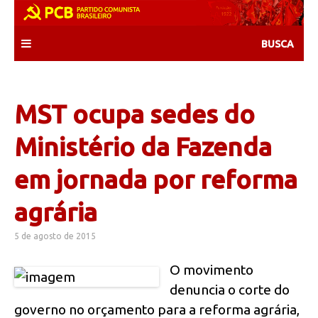
Skip
to
content
MST ocupa sedes do
Ministério da Fazenda
em jornada por reforma
agrária
5 de agosto de 2015
O movimento
denuncia o corte do
governo no orçamento para a reforma agrária,