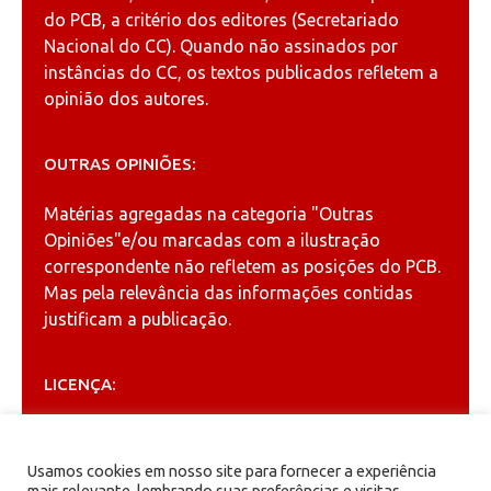
do PCB, a critério dos editores (Secretariado
Nacional do CC). Quando não assinados por
instâncias do CC, os textos publicados refletem a
opinião dos autores.
OUTRAS OPINIÕES:
Matérias agregadas na categoria
"Outras
Opiniões"
e/ou marcadas com a ilustração
correspondente não refletem as posições do PCB.
Mas pela relevância das informações contidas
justificam a publicação.
LICENÇA:
Permitida a reprodução, desde que citada a fonte
(
Creative Commons
).
Usamos cookies em nosso site para fornecer a experiência
mais relevante, lembrando suas preferências e visitas