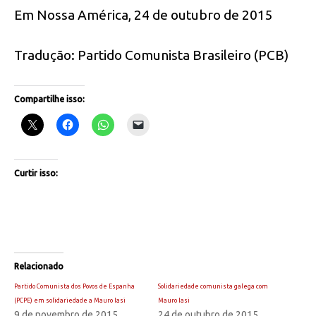
Em Nossa América, 24 de outubro de 2015
Tradução: Partido Comunista Brasileiro (PCB)
Compartilhe isso:
Curtir isso:
Relacionado
Partido Comunista dos Povos de Espanha
Solidariedade comunista galega com
(PCPE) em solidariedade a Mauro Iasi
Mauro Iasi
9 de novembro de 2015
24 de outubro de 2015