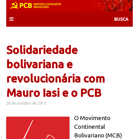
Skip
to
content
Solidariedade
bolivariana e
revolucionária com
Mauro Iasi e o PCB
28 de outubro de 2015
O Movimento
Continental
Bolivariano (MCB)