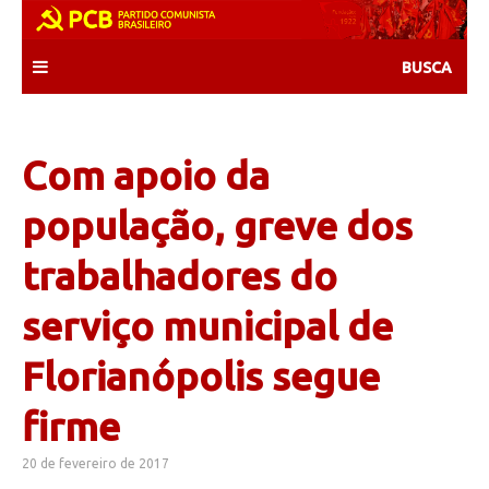
Skip
to
content
Com apoio da
população, greve dos
trabalhadores do
serviço municipal de
Florianópolis segue
firme
20 de fevereiro de 2017