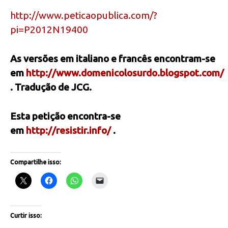
http://www.peticaopublica.com/?
pi=P2012N19400
As versões em italiano e francês encontram-se
em
http://www.domenicolosurdo.blogspot.com/
. Tradução de JCG.
Esta petição encontra-se
em
http://resistir.info/
.
Compartilhe isso:
Curtir isso: