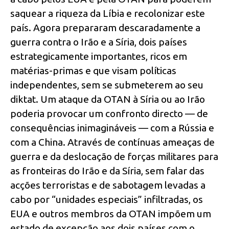
saquear a riqueza da Líbia e recolonizar este
país. Agora prepararam descaradamente a
guerra contra o Irão e a Síria, dois países
estrategicamente importantes, ricos em
matérias-primas e que visam políticas
independentes, sem se submeterem ao seu
diktat. Um ataque da OTAN à Síria ou ao Irão
poderia provocar um confronto directo — de
consequências inimagináveis — com a Rússia e
com a China. Através de contínuas ameaças de
guerra e da deslocação de forças militares para
as fronteiras do Irão e da Síria, sem falar das
acções terroristas e de sabotagem levadas a
cabo por “unidades especiais” infiltradas, os
EUA e outros membros da OTAN impõem um
estado de excepção aos dois países com o