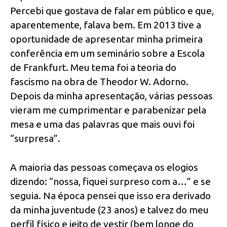
Percebi que gostava de falar em público e que,
aparentemente, falava bem. Em 2013 tive a
oportunidade de apresentar minha primeira
conferência em um seminário sobre a Escola
de Frankfurt. Meu tema foi a teoria do
fascismo na obra de Theodor W. Adorno.
Depois da minha apresentação, várias pessoas
vieram me cumprimentar e parabenizar pela
mesa e uma das palavras que mais ouvi foi
“surpresa”.
A maioria das pessoas começava os elogios
dizendo: “nossa, fiquei surpreso com a…” e se
seguia. Na época pensei que isso era derivado
da minha juventude (23 anos) e talvez do meu
perfil físico e jeito de vestir (bem longe do