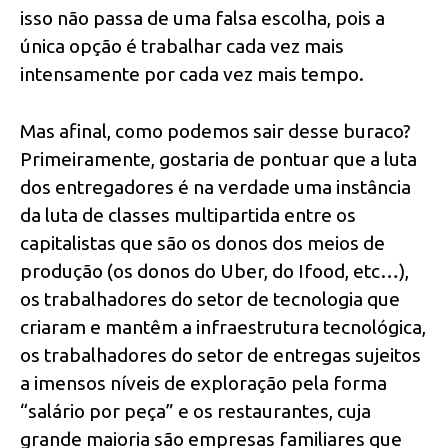
isso não passa de uma falsa escolha, pois a
única opção é trabalhar cada vez mais
intensamente por cada vez mais tempo.
Mas afinal, como podemos sair desse buraco?
Primeiramente, gostaria de pontuar que a luta
dos entregadores é na verdade uma instância
da luta de classes multipartida entre os
capitalistas que são os donos dos meios de
produção (os donos do Uber, do Ifood, etc…),
os trabalhadores do setor de tecnologia que
criaram e mantêm a infraestrutura tecnológica,
os trabalhadores do setor de entregas sujeitos
a imensos níveis de exploração pela forma
“salário por peça” e os restaurantes, cuja
grande maioria são empresas familiares que