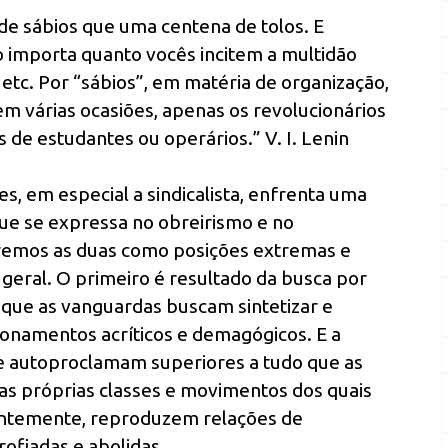
 de sábios que uma centena de tolos. E
o importa quanto vocês incitem a multidão
etc. Por “sábios”, em matéria de organização,
m várias ocasiões, apenas os revolucionários
s de estudantes ou operários.” V. I. Lenin
s, em especial a sindicalista, enfrenta uma
 que se expressa no obreirismo e no
remos as duas como posições extremas e
geral. O primeiro é resultado da busca por
 que as vanguardas buscam sintetizar e
ionamentos acríticos e demagógicos. E a
e autoproclamam superiores a tudo que as
as próprias classes e movimentos dos quais
ntemente, reproduzem relações de
ofiadas e abolidas.