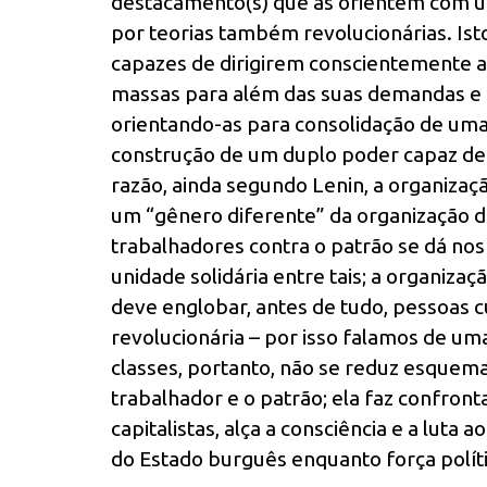
destacamento(s) que as orientem com um
por teorias também revolucionárias. Isto
capazes de dirigirem conscientemente a
massas para além das suas demandas e ne
orientando-as para consolidação de uma “
construção de um duplo poder capaz de 
razão, ainda segundo Lenin, a organizaç
um “gênero diferente” da organização d
trabalhadores contra o patrão se dá nos
unidade solidária entre tais; a organiza
deve englobar, antes de tudo, pessoas cu
revolucionária – por isso falamos de uma
classes, portanto, não se reduz esquem
trabalhador e o patrão; ela faz confronta
capitalistas, alça a consciência e a luta 
do Estado burguês enquanto força políti