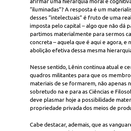
afirmar uma hierarquia moral e cognitiv
“iluminadas”? A resposta é um materiali
desses “intelectuais” é fruto de uma rea
imposta pelo capital – algo que não dá p
partimos materialmente para sermos ca
concreta – aquela que é aqui e agora, e
abolição efetiva dessa mesma hierarqui
Nesse sentido, Lênin continua atual e ce
quadros militantes para que os membro
materiais de se formarem, não apenas na
sobretudo na e para as Ciências e Filoso
deve plasmar hoje a possibilidade mater
propriedade privada dos meios de prod
Cabe destacar, ademais, que as vangua