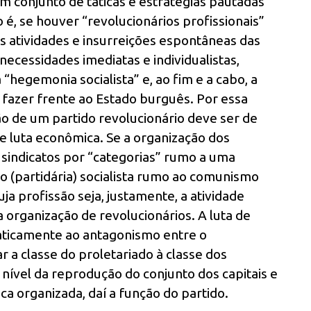
 conjunto de táticas e estratégias pautadas
 é, se houver “revolucionários profissionais”
s atividades e insurreições espontâneas das
cessidades imediatas e individualistas,
hegemonia socialista” e, ao fim e a cabo, a
fazer frente ao Estado burguês. Por essa
ão de um partido revolucionário deve ser de
e luta econômica. Se a organização dos
 sindicatos por “categorias” rumo a uma
ção (partidária) socialista rumo ao comunismo
ja profissão seja, justamente, a atividade
 organização de revolucionários. A luta de
aticamente ao antagonismo entre o
r a classe do proletariado à classe dos
ao nível da reprodução do conjunto dos capitais e
ca organizada, daí a função do partido.