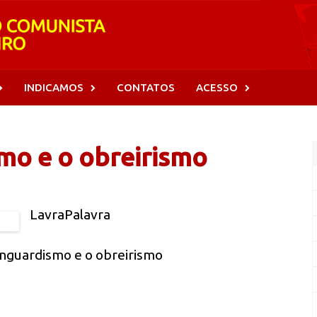
INDICAMOS
CONTATOS
ACESSO
mo e o obreirismo
LavraPalavra
anguardismo e o obreirismo