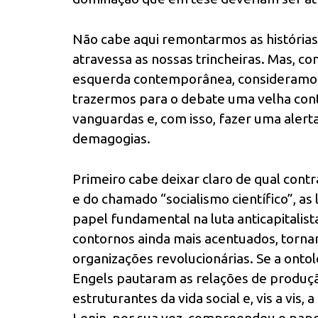
Não cabe aqui remontarmos as histórias
atravessa as nossas trincheiras. Mas, con
esquerda contemporânea, consideramos 
trazermos para o debate uma velha cont
vanguardas e, com isso, fazer uma alert
demagogias.
Primeiro cabe deixar claro de qual con
e do chamado “socialismo científico”, as
papel fundamental na luta anticapitalist
contornos ainda mais acentuados, tornan
organizações revolucionárias. Se a ontol
Engels pautaram as relações de produç
estruturantes da vida social e, vis a vis, 