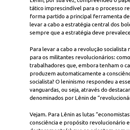
Lenin, por sua vez, compreendeu o pape
tático imprescindível para o processo 
forma partido a principal ferramenta de
levar a cabo a estratégia central dos bo
sempre que a estratégia deve prevalecer
Para levar a cabo a revolução socialista
para os militantes revolucionários: com
trabalhadores que, embora tenham o capi
produzem automaticamente a consciência
socialista? O leninismo respondeu a ess
vanguardas, ou seja, através do destaca
denominados por Lênin de “revolucionári
Vejam. Para Lênin as lutas “economista
consciência e propósito revolucionário e