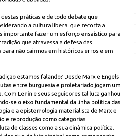
 destas práticas e de todo debate que
siderando a cultura liberal que recorta a
importante fazer um esforço ensaístico para
radição que atravessa a defesa das
a para não cairmos em históricos erros e em
tradição estamos falando? Desde Marx e Engels
 lutas entre burguesia e proletariado jogam um
a. Com Lenin e seus seguidores tal luta ganhou
do-se o eixo fundamental da linha política das
ogia e a epistemologia materialista de Marx e
ão e reprodução como categorias
a luta de classes como a sua dinâmica política.