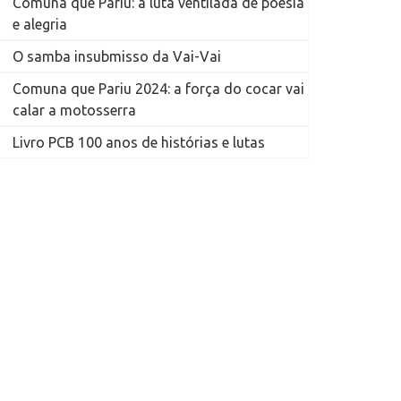
Comuna que Pariu: a luta ventilada de poesia
e alegria
O samba insubmisso da Vai-Vai
Comuna que Pariu 2024: a força do cocar vai
calar a motosserra
Livro PCB 100 anos de histórias e lutas