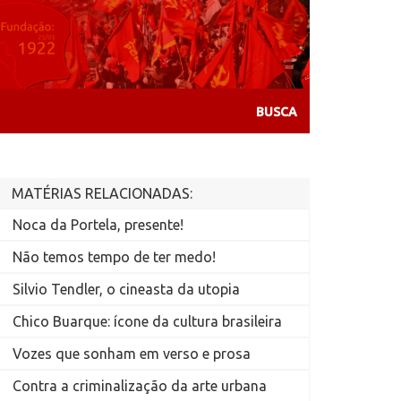
MATÉRIAS RELACIONADAS:
Noca da Portela, presente!
Não temos tempo de ter medo!
Silvio Tendler, o cineasta da utopia
Chico Buarque: ícone da cultura brasileira
Vozes que sonham em verso e prosa
Contra a criminalização da arte urbana