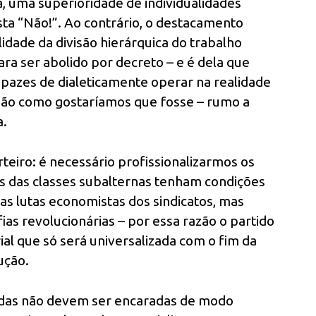
a, uma superioridade de individualidades
sta “Não!”. Ao contrário, o destacamento
lidade da divisão hierárquica do trabalho
ara ser abolido por decreto – e é dela que
pazes de dialeticamente operar na realidade
 não como gostaríamos que fosse – rumo a
a.
rteiro: é necessário profissionalizarmos os
s das classes subalternas tenham condições
s lutas economistas dos sindicatos, mas
fias revolucionárias – por essa razão o partido
ial que só será universalizada com o fim da
ução.
rdas não devem ser encaradas de modo