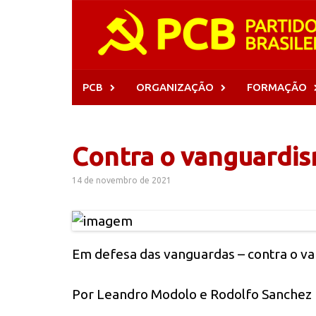
Skip
to
content
PCB
ORGANIZAÇÃO
FORMAÇÃO
Contra o vanguardis
14 de novembro de 2021
Em defesa das vanguardas – contra o v
Por Leandro Modolo e Rodolfo Sanchez