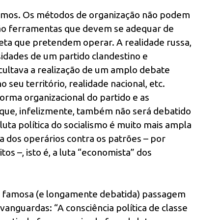
armos. Os métodos de organização não podem
são ferramentas que devem se adequar de
eta que pretendem operar. A realidade russa,
idades de um partido clandestino e
icultava a realização de um amplo debate
 seu território, realidade nacional, etc.
 forma organizacional do partido e as
 que, infelizmente, também não será debatido
luta política do socialismo é muito mais ampla
 dos operários contra os patrões – por
tos –, isto é, a luta “economista” dos
 a famosa (e longamente debatida) passagem
vanguardas: “A consciência política de classe