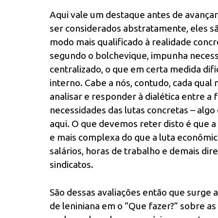
Aqui vale um destaque antes de avanç
ser considerados abstratamente, eles 
modo mais qualificado à realidade concr
segundo o bolchevique, impunha necess
centralizado, o que em certa medida dif
interno. Cabe a nós, contudo, cada qual no
analisar e responder à dialética entre a
necessidades das lutas concretas – algo
aqui. O que devemos reter disto é que a 
e mais complexa do que a luta econômica
salários, horas de trabalho e demais direi
sindicatos.
São dessas avaliações então que surge
de leniniana em o “Que fazer?” sobre as 