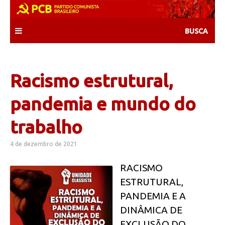
Skip
to
content
Racismo estrutural,
pandemia e mundo do
trabalho
4 de dezembro de 2021
RACISMO
ESTRUTURAL,
PANDEMIA E A
DINÂMICA DE
EXCLUSÃO DO