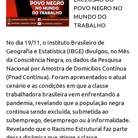
POVO NEGRO NO
MUNDO DO
TRABALHO
No dia 19/11, o Instituto Brasileiro de
Geografia e Estatística (IBGE) divulgou, no Mês
da Consciência Negra, os dados da Pesquisa
Nacional por Amostra de Domicílios Contínua
(Pnad Contínua). Foram apresentados o atual
cenário e as condições em que a classe
trabalhadora brasileira vem enfrentando a
pandemia, revelando que a população negra
continua sendo excluída, submetida ao
subemprego, desemprego ou à informalidade.
Revelando que o Racismo Estrutural faz parte
dessa dinâmica que atinge a classe