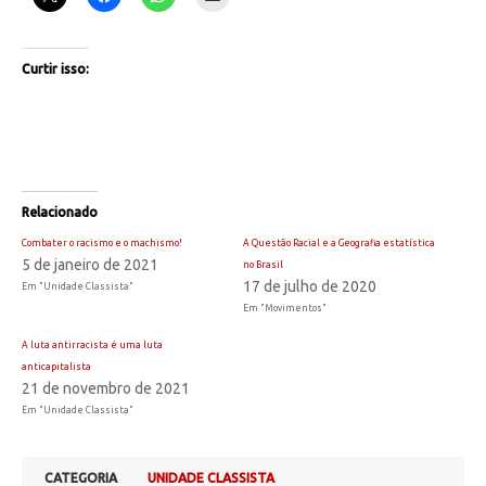
Curtir isso:
Relacionado
Combater o racismo e o machismo!
A Questão Racial e a Geografia estatística
5 de janeiro de 2021
no Brasil
17 de julho de 2020
Em "Unidade Classista"
Em "Movimentos"
A luta antirracista é uma luta
anticapitalista
21 de novembro de 2021
Em "Unidade Classista"
CATEGORIA
UNIDADE CLASSISTA