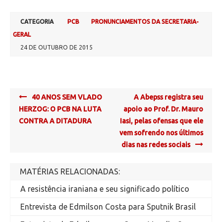
CATEGORIA
PCB
PRONUNCIAMENTOS DA SECRETARIA-
GERAL
24 DE OUTUBRO DE 2015
Post
40 ANOS SEM VLADO
A Abepss registra seu
navigation
HERZOG: O PCB NA LUTA
apoio ao Prof. Dr. Mauro
CONTRA A DITADURA
Iasi, pelas ofensas que ele
vem sofrendo nos últimos
dias nas redes sociais
MATÉRIAS RELACIONADAS:
A resistência iraniana e seu significado político
Entrevista de Edmilson Costa para Sputnik Brasil