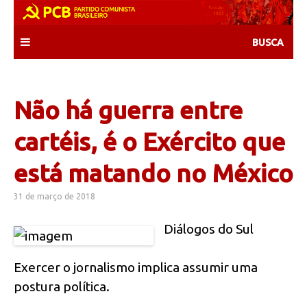
Skip
to
content
Não há guerra entre
cartéis, é o Exército que
está matando no México
31 de março de 2018
Diálogos do Sul
Exercer o jornalismo implica assumir uma
postura política.